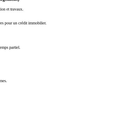
tion et travaux.
res pour un crédit immobilier.
emps partiel.
mmes.