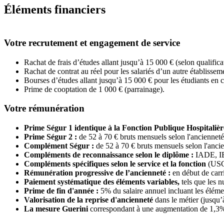
Éléments financiers
Votre recrutement et engagement de service
Rachat de frais d’études allant jusqu’à 15 000 € (selon qualific
Rachat de contrat au réel pour les salariés d’un autre établiss
Bourses d’études allant jusqu’à 15 000 € pour les étudiants en 
Prime de cooptation de 1 000 € (parrainage).
Votre rémunération
Prime Ségur 1 identique à la Fonction Publique Hospitalièr
Prime Ségur 2 :
de 52 à 70 € bruts mensuels selon l'ancienneté
Complément Ségur :
de 52 à 70 € bruts mensuels selon l'anci
Compléments de reconnaissance selon le diplôme :
IADE, IB
Compléments spécifiques selon le service et la fonction
(USC,
Rémunération progressive de l’ancienneté :
en début de carr
Paiement systématique des éléments variables,
tels que les n
Prime de fin d'année :
5% du salaire annuel incluant les élémen
Valorisation de la reprise d'ancienneté
dans le métier (jusqu’
La mesure Guerini
correspondant à une augmentation de 1,3%