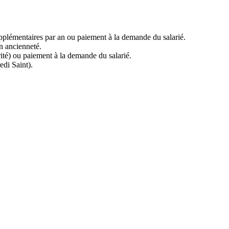
supplémentaires par an ou paiement à la demande du salarié.
n ancienneté.
rité) ou paiement à la demande du salarié.
edi Saint).