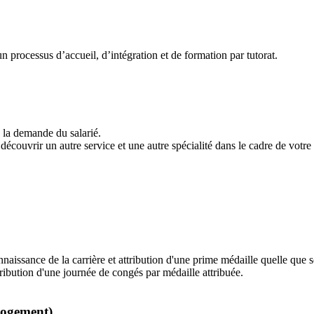
 processus d’accueil, d’intégration et de formation par tutorat.
à la demande du salarié.
découvrir un autre service et une autre spécialité dans le cadre de votre
naissance de la carrière et attribution d'une prime médaille quelle que so
ttribution d'une journée de congés par médaille attribuée.
Logement)