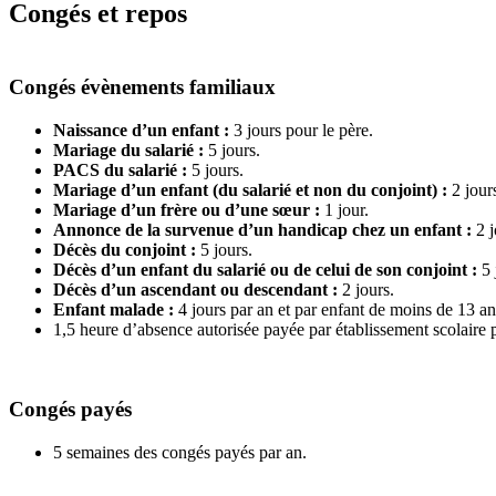
Congés et repos
Congés évènements familiaux
Naissance d’un enfant :
3 jours pour le père.
Mariage du salarié :
5 jours.
PACS du salarié :
5 jours.
Mariage d’un enfant (du salarié et non du conjoint) :
2 jour
Mariage d’un frère ou d’une sœur :
1 jour.
Annonce de la survenue d’un handicap chez un enfant :
2 j
Décès du conjoint :
5 jours.
Décès d’un enfant du salarié ou de celui de son conjoint :
5 
Décès d’un ascendant ou descendant :
2 jours.
Enfant malade :
4 jours par an et par enfant de moins de 13 an
1,5 heure d’absence autorisée payée par établissement scolaire p
Congés payés
5 semaines des congés payés par an.