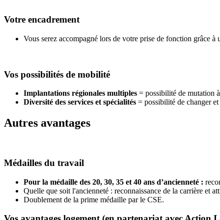
Votre encadrement
Vous serez accompagné lors de votre prise de fonction grâce à un
Vos possibilités de mobilité
Implantations régionales multiples
= possibilité de mutation 
Diversité des services et spécialités
= possibilité de changer et 
Autres avantages
Médailles du travail
Pour la médaille des 20, 30, 35 et 40 ans d’ancienneté :
recon
Quelle que soit l'ancienneté : reconnaissance de la carrière et a
Doublement de la prime médaille par le CSE.
Vos avantages logement (en partenariat avec Action 