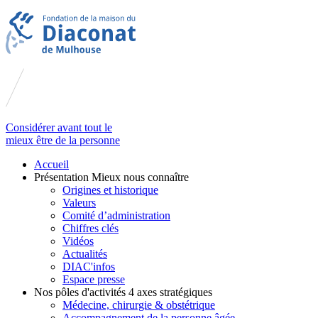
Considérer avant tout le
mieux être de la personne
Accueil
Présentation
Mieux nous connaître
Origines et historique
Valeurs
Comité d’administration
Chiffres clés
Vidéos
Actualités
DIAC'infos
Espace presse
Nos pôles d'activités
4 axes stratégiques
Médecine, chirurgie & obstétrique
Accompagnement de la personne âgée