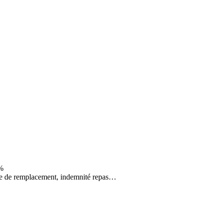
4%
prime de remplacement, indemnité repas…