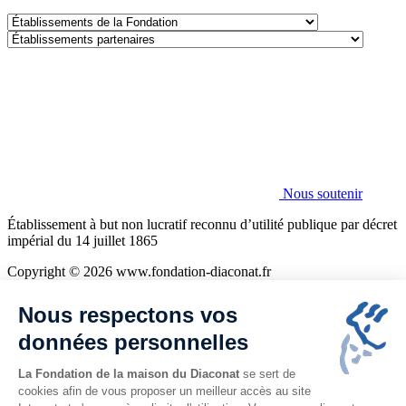
Établissements
de
Établissements
la
partenaires
Fondation
Nous soutenir
Établissement à but non lucratif reconnu d’utilité publique par décret
impérial du 14 juillet 1865
Copyright © 2026 www.fondation-diaconat.fr
Mentions légales
Nous respectons vos
Politique de confidentialité
Cookies
données personnelles
Plan du site
La Fondation de la maison du Diaconat
se sert de
cookies afin de vous proposer un meilleur accès au site