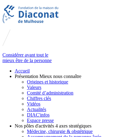
Considérer avant tout le
mieux être de la personne
Accueil
Présentation
Mieux nous connaître
Origines et historique
Valeurs
Comité d’administration
Chiffres clés
Vidéos
Actualités
DIAC'infos
Espace presse
Nos pôles d'activités
4 axes stratégiques
Médecine, chirurgie & obstétrique
Accompagnement de la personne âgée