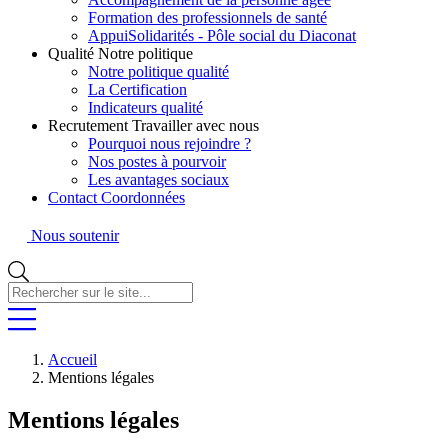
Formation des professionnels de santé
AppuiSolidarités - Pôle social du Diaconat
Qualité
Notre politique
Notre politique qualité
La Certification
Indicateurs qualité
Recrutement
Travailler avec nous
Pourquoi nous rejoindre ?
Nos postes à pourvoir
Les avantages sociaux
Contact
Coordonnées
Nous soutenir
Rechercher
sur
le
site...
Accueil
Mentions légales
Mentions légales