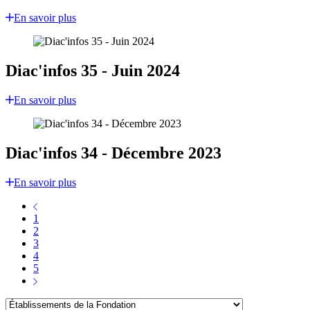
En savoir plus
Diac'infos 35 - Juin 2024
En savoir plus
Diac'infos 34 - Décembre 2023
En savoir plus
1
2
3
4
5
Établissements