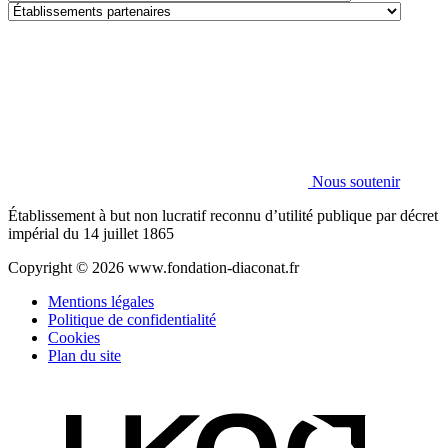
de
Établissements
la
partenaires
Fondation
Nous soutenir
Établissement à but non lucratif reconnu d’utilité publique par décret
impérial du 14 juillet 1865
Copyright © 2026 www.fondation-diaconat.fr
Mentions légales
Politique de confidentialité
Cookies
Plan du site