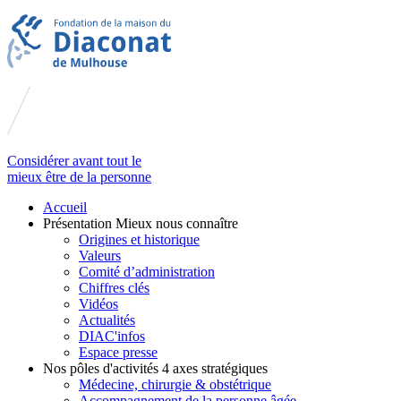
Considérer avant tout le
mieux être de la personne
Accueil
Présentation
Mieux nous connaître
Origines et historique
Valeurs
Comité d’administration
Chiffres clés
Vidéos
Actualités
DIAC'infos
Espace presse
Nos pôles d'activités
4 axes stratégiques
Médecine, chirurgie & obstétrique
Accompagnement de la personne âgée