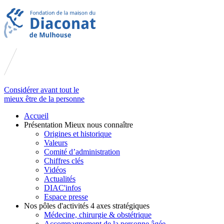
Considérer avant tout le
mieux être de la personne
Accueil
Présentation
Mieux nous connaître
Origines et historique
Valeurs
Comité d’administration
Chiffres clés
Vidéos
Actualités
DIAC'infos
Espace presse
Nos pôles d'activités
4 axes stratégiques
Médecine, chirurgie & obstétrique
Accompagnement de la personne âgée