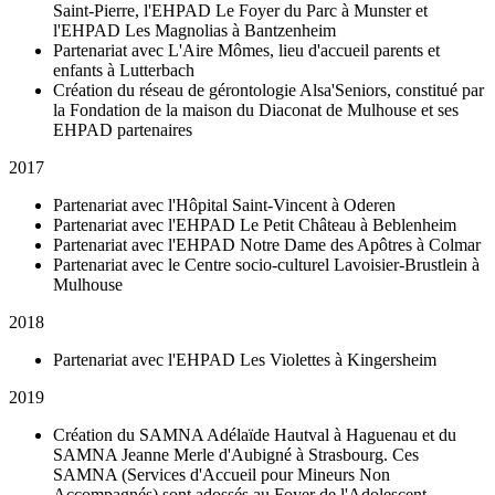
Saint-Pierre, l'EHPAD Le Foyer du Parc à Munster et
l'EHPAD Les Magnolias à Bantzenheim
Partenariat avec L'Aire Mômes, lieu d'accueil parents et
enfants à Lutterbach
Création du réseau de gérontologie Alsa'Seniors, constitué par
la Fondation de la maison du Diaconat de Mulhouse et ses
EHPAD partenaires
2017
Partenariat avec l'Hôpital Saint-Vincent à Oderen
Partenariat avec l'EHPAD Le Petit Château à Beblenheim
Partenariat avec l'EHPAD Notre Dame des Apôtres à Colmar
Partenariat avec le Centre socio-culturel Lavoisier-Brustlein à
Mulhouse
2018
Partenariat avec l'EHPAD Les Violettes à Kingersheim
2019
Création du SAMNA Adélaïde Hautval à Haguenau et du
SAMNA Jeanne Merle d'Aubigné à Strasbourg. Ces
SAMNA (Services d'Accueil pour Mineurs Non
Accompagnés) sont adossés au Foyer de l'Adolescent