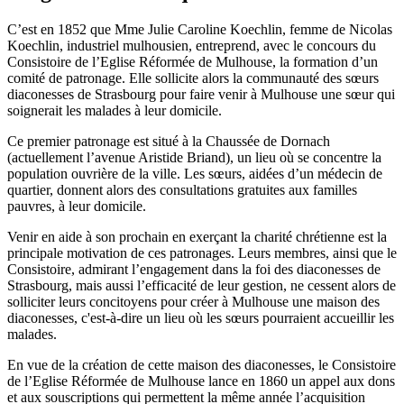
C’est en 1852 que Mme Julie Caroline Koechlin, femme de Nicolas
Koechlin, industriel mulhousien, entreprend, avec le concours du
Consistoire de l’Eglise Réformée de Mulhouse, la formation d’un
comité de patronage. Elle sollicite alors la communauté des sœurs
diaconesses de Strasbourg pour faire venir à Mulhouse une sœur qui
soignerait les malades à leur domicile.
Ce premier patronage est situé à la Chaussée de Dornach
(actuellement l’avenue Aristide Briand), un lieu où se concentre la
population ouvrière de la ville. Les sœurs, aidées d’un médecin de
quartier, donnent alors des consultations gratuites aux familles
pauvres, à leur domicile.
Venir en aide à son prochain en exerçant la charité chrétienne est la
principale motivation de ces patronages. Leurs membres, ainsi que le
Consistoire, admirant l’engagement dans la foi des diaconesses de
Strasbourg, mais aussi l’efficacité de leur gestion, ne cessent alors de
solliciter leurs concitoyens pour créer à Mulhouse une maison des
diaconesses, c'est-à-dire un lieu où les sœurs pourraient accueillir les
malades.
En vue de la création de cette maison des diaconesses, le Consistoire
de l’Eglise Réformée de Mulhouse lance en 1860 un appel aux dons
et aux souscriptions qui permettent la même année l’acquisition