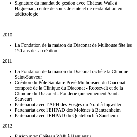
Signature du mandat de gestion avec Château Walk à
Haguenau, centre de soins de suite et de réadaptation en
addictologie
2010
La Fondation de la maison du Diaconat de Mulhouse fête les
150 ans de sa création
2011
La Fondation de la maison du Diaconat rachète la Clinique
Saint-Sauveur
Création du Pôle Sanitaire Privé Mulhousien du Diaconat
composé de la Clinique du Diaconat - Roosevelt et de la
Clinique du Diaconat - Fonderie (anciennement Saint-
Sauveur)
Partenariat avec l’APH des Vosges du Nord à Ingwiller
Partenariat avec l'EHPAD des Molènes à Bantzenheim
Partenariat avec l'EHPAD du Quatelbach à Sausheim
2012
Fusion avec Château Walk à Haguenau