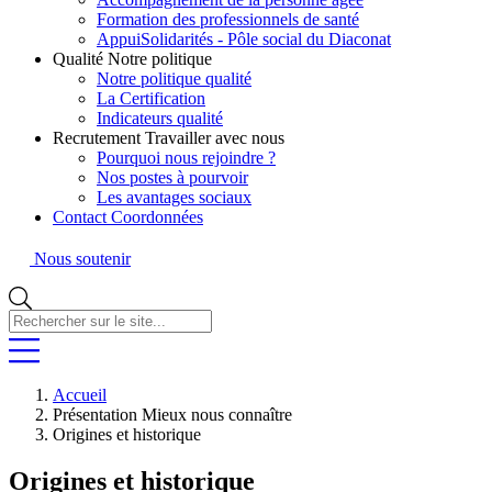
Formation des professionnels de santé
AppuiSolidarités - Pôle social du Diaconat
Qualité
Notre politique
Notre politique qualité
La Certification
Indicateurs qualité
Recrutement
Travailler avec nous
Pourquoi nous rejoindre ?
Nos postes à pourvoir
Les avantages sociaux
Contact
Coordonnées
Nous soutenir
Rechercher
sur
le
site...
Accueil
Présentation
Mieux nous connaître
Origines et historique
Origines et historique