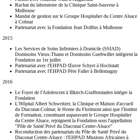
Rachat du laboratoire de la Clinique Saint-Sauveur à
Mulhouse
Mandat de gestion sur le Groupe Hospitalier du Centre Alsace
à Colmar
Partenariat avec la Fondation Jean Dollfus à Mulhouse
2015
Les Services de Soins Infirmiers à Domicile (SSIAD)
Domisoins Vieux-Thann et Domisoins Guebwiller intègrent la
Fondation au 1er juillet
Partenariat avec l'EHPAD Œuvre Schyrr à Hochstatt
Partenariat avec l'EHPAD Père Faller à Bellemagny
2016
Le Foyer de l'Adolescent à Illkirch-Graffenstaden intègre la
Fondation
L'Hôpital Albert Schweitzer, la Clinique et Maison d'accueil
du Diaconat-Colmar, le Home du Florimont ainsi que l'Institut
de Formation, constituant auparavant le Groupe Hospitalier
du Centre Alsace, rejoignent la Fondation sous l'appellation
"Pôle de Santé Privé du Diaconat Centre-Alsace"
Reconduction des partenariats du Pôle de Santé Privé du
Diaconat Centre-Alsace : l'EHPAD Missions Africaines à