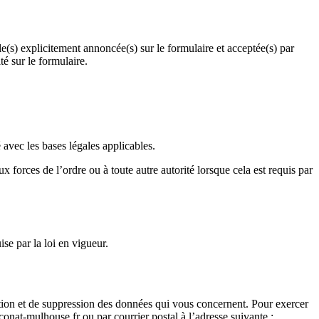
(s) explicitement annoncée(s) sur le formulaire et acceptée(s) par
é sur le formulaire.
vec les bases légales applicables.
forces de l’ordre ou à toute autre autorité lorsque cela est requis par
e par la loi en vigueur.
cation et de suppression des données qui vous concernent. Pour exercer
nat-mulhouse.fr ou par courrier postal à l’adresse suivante :