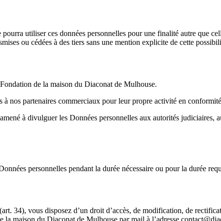
rra utiliser ces données personnelles pour une finalité autre que celle
ises ou cédées à des tiers sans une mention explicite de cette possibilit
La Fondation de la maison du Diaconat de Mulhouse.
 nos partenaires commerciaux pour leur propre activité en conformité a
né à divulguer les Données personnelles aux autorités judiciaires, aux 
nées personnelles pendant la durée nécessaire ou pour la durée requis
art. 34), vous disposez d’un droit d’accès, de modification, de rectifi
e la maison du Diaconat de Mulhouse par mail à l’adresse contact@diaco