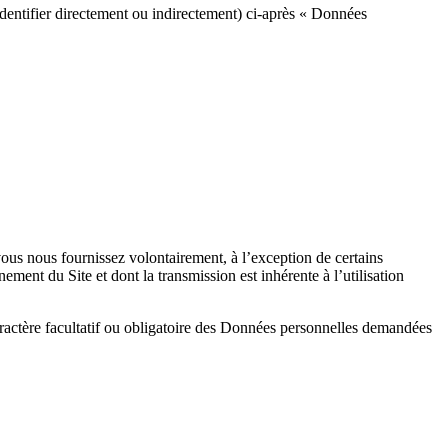
identifier directement ou indirectement) ci-après « Données
us nous fournissez volontairement, à l’exception de certains
ent du Site et dont la transmission est inhérente à l’utilisation
caractère facultatif ou obligatoire des Données personnelles demandées