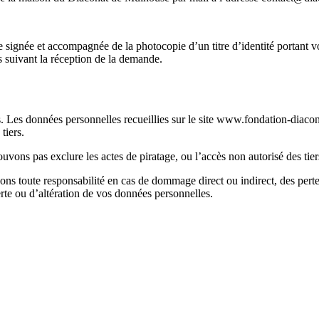
ignée et accompagnée de la photocopie d’un titre d’identité portant votr
 suivant la réception de la demande.
 Les données personnelles recueillies sur le site www.fondation-diaconat.
tiers.
uvons pas exclure les actes de piratage, ou l’accès non autorisé des tiers
nons toute responsabilité en cas de dommage direct ou indirect, des pertes
rte ou d’altération de vos données personnelles.