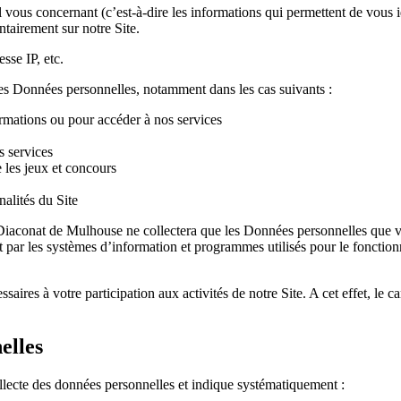
 vous concernant (c’est-à-dire les informations qui permettent de vous 
tairement sur notre Site.
sse IP, etc.
Données personnelles, notamment dans les cas suivants :
ormations ou pour accéder à nos services
s services
e les jeux et concours
alités du Site
iaconat de Mulhouse ne collectera que les Données personnelles que vo
ar les systèmes d’information et programmes utilisés pour le fonctionnem
res à votre participation aux activités de notre Site. A cet effet, le 
elles
collecte des données personnelles et indique systématiquement :