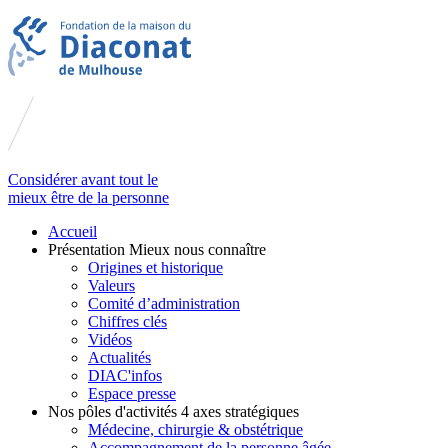
Considérer avant tout le
mieux être de la personne
Accueil
Présentation
Mieux nous connaître
Origines et historique
Valeurs
Comité d’administration
Chiffres clés
Vidéos
Actualités
DIAC'infos
Espace presse
Nos pôles d'activités
4 axes stratégiques
Médecine, chirurgie & obstétrique
Accompagnement de la personne âgée