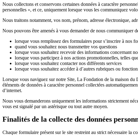
Nous collectons et conservons certaines données à caractère personnel
personnelles », et ce, uniquement lorsque vous les communiquez volon
Nous traitons notamment, vos nom, prénom, adresse électronique, adre
Nous pouvons être amenés à vous demander de nous communiquer des 
lorsque vous remplissez des formulaires pour s’inscrire à nos f
quand vous souhaitez nous transmettre vos questions
lorsque vous souhaitez recevoir des informations concernant no
lorsque vous participez à nos actions promotionnelles, telles qu
lorsque vous souhaitez contacter nos différents services
lorsque vous souhaitez accéder à d’autres rubriques ou fonctionn
Lorsque vous naviguez sur notre Site, La Fondation de la maison du D
éléments de données à caractère personnel collectées automatiquement p
d’internet.
Nous vous demanderons uniquement les informations strictement nécessai
vous est signalé par un astérisque ou tout autre moyen.
Finalités de la collecte des données personn
Chaque formulaire présent sur le site restreint au strict nécessaire la 