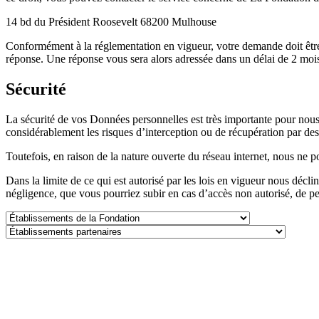
14 bd du Président Roosevelt 68200 Mulhouse
Conformément à la réglementation en vigueur, votre demande doit être s
réponse. Une réponse vous sera alors adressée dans un délai de 2 mois
Sécurité
La sécurité de vos Données personnelles est très importante pour nous.
considérablement les risques d’interception ou de récupération par des 
Toutefois, en raison de la nature ouverte du réseau internet, nous ne po
Dans la limite de ce qui est autorisé par les lois en vigueur nous décli
négligence, que vous pourriez subir en cas d’accès non autorisé, de pe
Établissements
de
Établissements
la
partenaires
Fondation