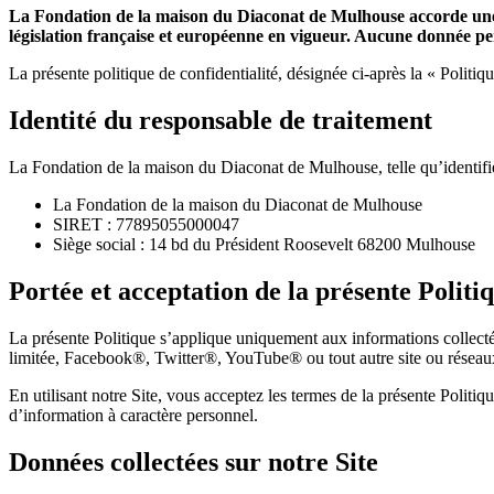
La Fondation de la maison du Diaconat de Mulhouse accorde une im
législation française et européenne en vigueur. Aucune donnée pe
La présente politique de confidentialité, désignée ci-après la « Politiq
Identité du responsable de traitement
La Fondation de la maison du Diaconat de Mulhouse, telle qu’identifiée
La Fondation de la maison du Diaconat de Mulhouse
SIRET : 77895055000047
Siège social : 14 bd du Président Roosevelt 68200 Mulhouse
Portée et acceptation de la présente Politi
La présente Politique s’applique uniquement aux informations collectées
limitée, Facebook®, Twitter®, YouTube® ou tout autre site ou réseaux 
En utilisant notre Site, vous acceptez les termes de la présente Politiq
d’information à caractère personnel.
Données collectées sur notre Site