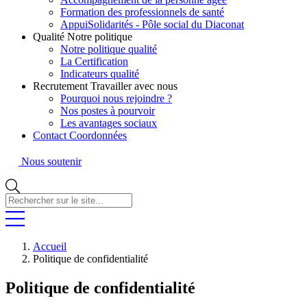
Formation des professionnels de santé
AppuiSolidarités - Pôle social du Diaconat
Qualité
Notre politique
Notre politique qualité
La Certification
Indicateurs qualité
Recrutement
Travailler avec nous
Pourquoi nous rejoindre ?
Nos postes à pourvoir
Les avantages sociaux
Contact
Coordonnées
Nous soutenir
Rechercher
sur
le
site...
Accueil
Politique de confidentialité
Politique de confidentialité