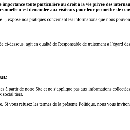
portance toute particulière au droit à la vie privée des internaut
rsonnelle n’est demandée aux visiteurs pour leur permettre de consu
ue », expose nos pratiques concernant les informations que nous pouvons co
 ci-dessous, agit en qualité de Responsable de traitement à l’égard des 
que
 à partir de notre Site et ne s’applique pas aux informations collectées 
social tiers.
ue. Si vous refusez les termes de la présente Politique, nous vous inviton