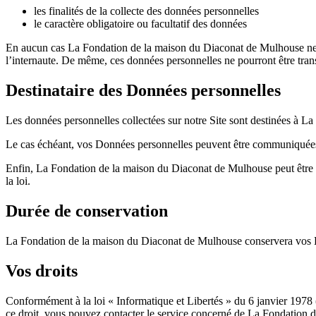
les finalités de la collecte des données personnelles
le caractère obligatoire ou facultatif des données
En aucun cas La Fondation de la maison du Diaconat de Mulhouse ne pou
l’internaute. De même, ces données personnelles ne pourront être transm
Destinataire des Données personnelles
Les données personnelles collectées sur notre Site sont destinées à 
Le cas échéant, vos Données personnelles peuvent être communiquées à
Enfin, La Fondation de la maison du Diaconat de Mulhouse peut être ame
la loi.
Durée de conservation
La Fondation de la maison du Diaconat de Mulhouse conservera vos Don
Vos droits
Conformément à la loi « Informatique et Libertés » du 6 janvier 1978 (
ce droit, vous pouvez contacter le service concerné de La Fondation d