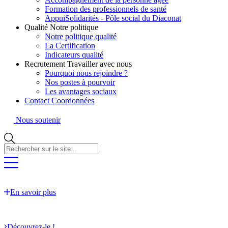
Formation des professionnels de santé
AppuiSolidarités - Pôle social du Diaconat
Qualité
Notre politique
Notre politique qualité
La Certification
Indicateurs qualité
Recrutement
Travailler avec nous
Pourquoi nous rejoindre ?
Nos postes à pourvoir
Les avantages sociaux
Contact
Coordonnées
Nous soutenir
Rechercher
sur
le
site...
En savoir plus
Découvrez-le !