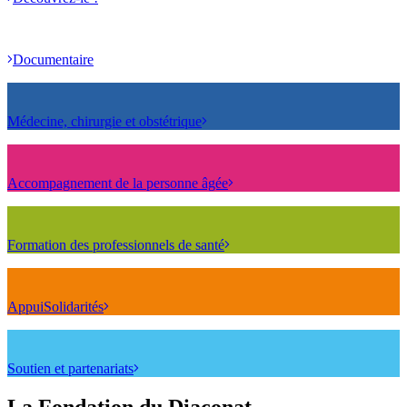
Documentaire
Médecine, chirurgie et
obstétrique
Accompagnement de la personne
âgée
Formation des professionnels de
santé
AppuiSolidarités
Soutien et
partenariats