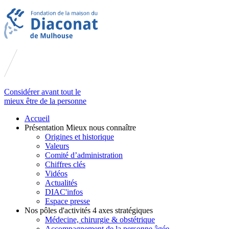
Considérer avant tout le
mieux être de la personne
Accueil
Présentation
Mieux nous connaître
Origines et historique
Valeurs
Comité d’administration
Chiffres clés
Vidéos
Actualités
DIAC'infos
Espace presse
Nos pôles d'activités
4 axes stratégiques
Médecine, chirurgie & obstétrique
Accompagnement de la personne âgée