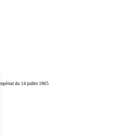
impérial du 14 juillet 1865