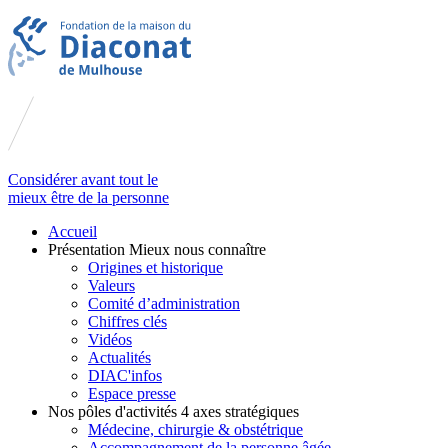
Considérer avant tout le
mieux être de la personne
Accueil
Présentation
Mieux nous connaître
Origines et historique
Valeurs
Comité d’administration
Chiffres clés
Vidéos
Actualités
DIAC'infos
Espace presse
Nos pôles d'activités
4 axes stratégiques
Médecine, chirurgie & obstétrique
Accompagnement de la personne âgée