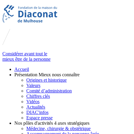
Considérer avant tout le
mieux être de la personne
Accueil
Présentation
Mieux nous connaître
Origines et historique
Valeurs
Comité d’administration
Chiffres clés
Vidéos
Actualités
DIAC'infos
Espace presse
Nos pôles d'activités
4 axes stratégiques
Médecine, chirurgie & obstétrique
Accompagnement de la personne âgée