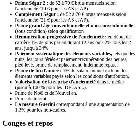
Prime Ségur 2 :
de 52 à 70 € bruts mensuels selon
l'ancienneté (19 € pour les AS et AP).
Complément Ségur :
de 52 à 70 € bruts mensuels selon
l'ancienneté (21 € pour les AS et AP).
Prime grand âge conventionnelle et non-conventionnelle
(sous condition) selon qualification
Rémunération progressive de l’ancienneté :
en début de
carrière 1% de plus par an durant 12 ans puis 2% tous les 2
ans, jusqu'à 34%
Paiement systématique des éléments variables,
tels que les
nuits, les jours fériés et paiement/récupération des heures,
pied levé, prime de remplacement, indemnité repas…
Prime de fin d'année :
5% du salaire annuel incluant les
éléments variables payés selon les conditions d'attribution.
Valorisation de la reprise d'ancienneté
dans le métier
(jusqu’à 100 % pour les IDE, AS...).
Prime de Noël et de Nouvel an.
Prime de tutorat.
La mesure Guerini
correspondant à une augmentation de
1,3% pour les non-cadres.
Congés et repos