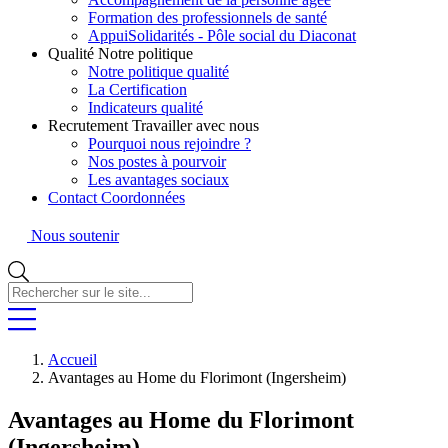
Formation des professionnels de santé
AppuiSolidarités - Pôle social du Diaconat
Qualité
Notre politique
Notre politique qualité
La Certification
Indicateurs qualité
Recrutement
Travailler avec nous
Pourquoi nous rejoindre ?
Nos postes à pourvoir
Les avantages sociaux
Contact
Coordonnées
Nous soutenir
Rechercher
sur
le
site...
Accueil
Avantages au Home du Florimont (Ingersheim)
Avantages au Home du Florimont
(Ingersheim)