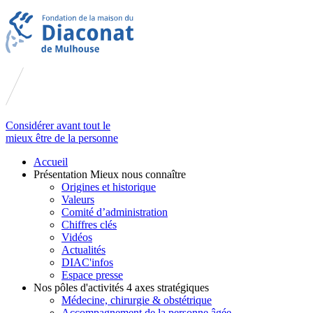
Considérer avant tout le
mieux être de la personne
Accueil
Présentation
Mieux nous connaître
Origines et historique
Valeurs
Comité d’administration
Chiffres clés
Vidéos
Actualités
DIAC'infos
Espace presse
Nos pôles d'activités
4 axes stratégiques
Médecine, chirurgie & obstétrique
Accompagnement de la personne âgée