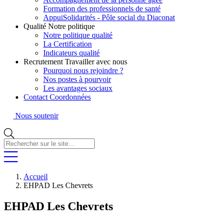
Formation des professionnels de santé
AppuiSolidarités - Pôle social du Diaconat
Qualité
Notre politique
Notre politique qualité
La Certification
Indicateurs qualité
Recrutement
Travailler avec nous
Pourquoi nous rejoindre ?
Nos postes à pourvoir
Les avantages sociaux
Contact
Coordonnées
Nous soutenir
Rechercher
sur
le
site...
Accueil
EHPAD Les Chevrets
EHPAD Les Chevrets