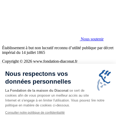
Fondation
Nous soutenir
Établissement à but non lucratif reconnu d’utilité publique par décret
impérial du 14 juillet 1865
Copyright © 2026 www.fondation-diaconat.fr
Mentions légales
Nous respectons vos
Politique de confidentialité
Cookies
données personnelles
Plan du site
La Fondation de la maison du Diaconat
se sert de
cookies afin de vous proposer un meilleur accès au site
Internet et s'engage à en limiter l'utilisation. Vous pouvez lire notre
politique en matière de cookies ci-dessous.
Consulter notre politique de confidentialité