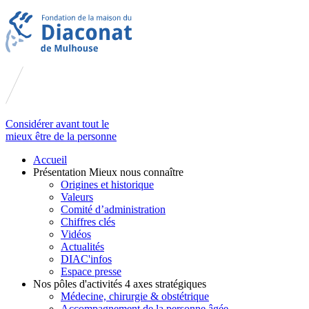
Considérer avant tout le
mieux être de la personne
Accueil
Présentation
Mieux nous connaître
Origines et historique
Valeurs
Comité d’administration
Chiffres clés
Vidéos
Actualités
DIAC'infos
Espace presse
Nos pôles d'activités
4 axes stratégiques
Médecine, chirurgie & obstétrique
Accompagnement de la personne âgée