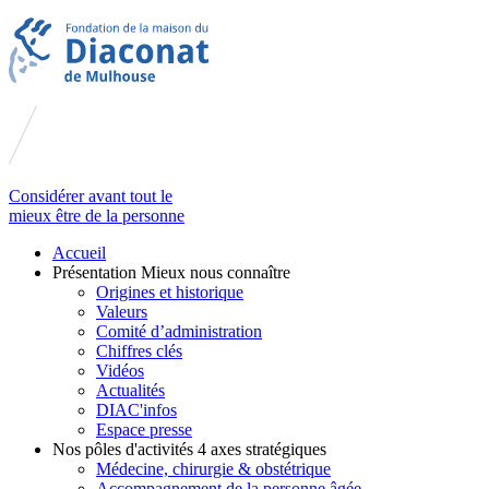
Considérer avant tout le
mieux être de la personne
Accueil
Présentation
Mieux nous connaître
Origines et historique
Valeurs
Comité d’administration
Chiffres clés
Vidéos
Actualités
DIAC'infos
Espace presse
Nos pôles d'activités
4 axes stratégiques
Médecine, chirurgie & obstétrique
Accompagnement de la personne âgée