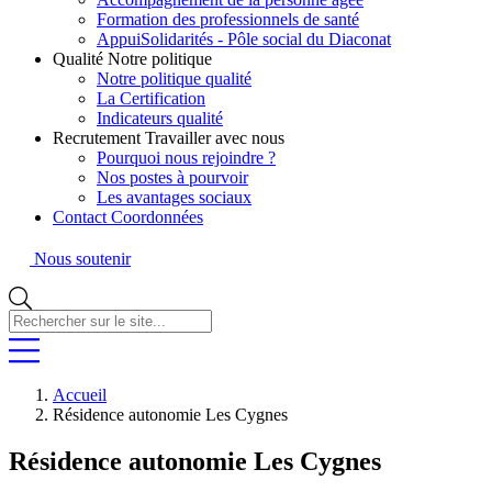
Formation des professionnels de santé
AppuiSolidarités - Pôle social du Diaconat
Qualité
Notre politique
Notre politique qualité
La Certification
Indicateurs qualité
Recrutement
Travailler avec nous
Pourquoi nous rejoindre ?
Nos postes à pourvoir
Les avantages sociaux
Contact
Coordonnées
Nous soutenir
Rechercher
sur
le
site...
Accueil
Résidence autonomie Les Cygnes
Résidence autonomie Les Cygnes