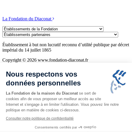
La Fondation du Diaconat
Établissements
de
Établissements
la
partenaires
Fondation
Établissement à but non lucratif reconnu d’utilité publique par décret
impérial du 14 juillet 1865
Copyright © 2026 www.fondation-diaconat.fr
Mentions légales
Nous respectons vos
Politique de confidentialité
Cookies
données personnelles
Plan du site
La Fondation de la maison du Diaconat
se sert de
cookies afin de vous proposer un meilleur accès au site
Internet et s'engage à en limiter l'utilisation. Vous pouvez lire notre
politique en matière de cookies ci-dessous.
Consulter notre politique de confidentialité
Consentements certifiés par